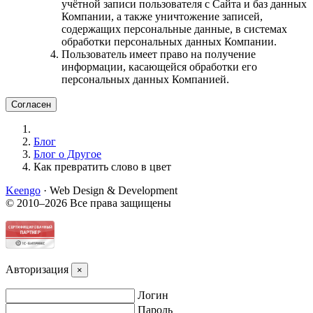
учётной записи пользователя с Сайта и баз данных
Компании, а также уничтожение записей,
содержащих персональные данные, в системах
обработки персональных данных Компании.
Пользователь имеет право на получение
информации, касающейся обработки его
персональных данных Компанией.
Согласен
Блог
Блог о Другое
Как превратить слово в цвет
Keengo
· Web Design & Development
© 2010–2026 Все права защищены
Авторизация
×
Логин
Пароль