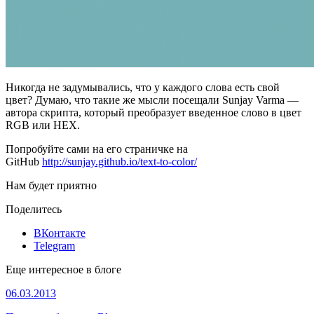
Никогда не задумывались, что у каждого слова есть свой
цвет? Думаю, что такие же мысли посещали Sunjay Varma —
автора скрипта, который преобразует введенное слово в цвет
RGB или HEX.
Попробуйте сами на его страничке на
GitHub
http://sunjay.github.io/text-to-color/
Нам будет приятно
Поделитесь
ВКонтакте
Telegram
Еще интересное в блоге
06.03.2013