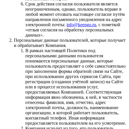
Срок действия согласия пользователя является
неограниченным, однако, пользователь вправе в
любой момент отозвать настоящее согласие путём
направления письменного уведомления на адрес
электронной почты:
info@keengo.ru
, с пометкой
«отзыв согласия на обработку персональных
данных».
Персональные данные пользователей, которые получает
и обрабатывает Компания.
В рамках настоящей Политики под
персональными данными пользователя
понимаются персональные данные, которые
пользователь предоставляет о себе самостоятельно
при заполнении формы обратной связи на Сайте,
при использовании других сервисов Сайта, при
регистрации (создании учётной записи) на Сайте
или в процессе использования услуг,
предоставляемых Компанией. Соответствующая
информация явно обозначена, к ней, в частности
отнесены: фамилия, имя, отчество, адрес
электронной почты, должность, наименование
организации, в которой работает пользователь,
контактный телефон. Иная информация
предоставляется пользователем на его усмотрение.
Компания исходит из того, что пользователь