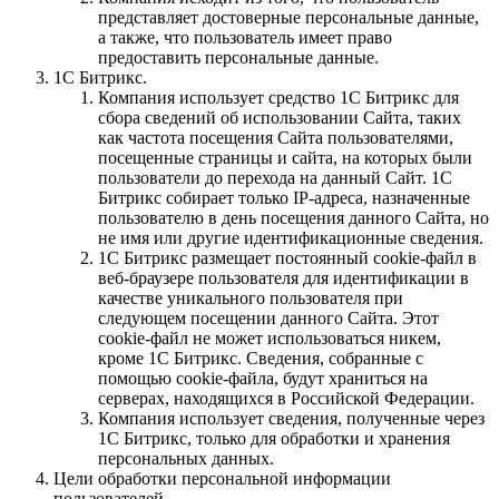
представляет достоверные персональные данные,
а также, что пользователь имеет право
предоставить персональные данные.
1С Битрикс.
Компания использует средство 1С Битрикс для
сбора сведений об использовании Сайта, таких
как частота посещения Сайта пользователями,
посещенные страницы и сайта, на которых были
пользователи до перехода на данный Сайт. 1С
Битрикс собирает только IP-адреса, назначенные
пользователю в день посещения данного Сайта, но
не имя или другие идентификационные сведения.
1С Битрикс размещает постоянный cookie-файл в
веб-браузере пользователя для идентификации в
качестве уникального пользователя при
следующем посещении данного Сайта. Этот
cookie-файл не может использоваться никем,
кроме 1С Битрикс. Сведения, собранные с
помощью cookie-файла, будут храниться на
серверах, находящихся в Российской Федерации.
Компания использует сведения, полученные через
1С Битрикс, только для обработки и хранения
персональных данных.
Цели обработки персональной информации
пользователей.